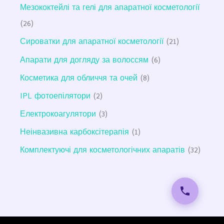
Мезококтейлі та гелі для апаратної косметології
26
Сироватки для апаратної косметології
21
Апарати для догляду за волоссям
6
Косметика для обличчя та очей
8
IPL фотоепілятори
2
Електрокоагулятори
3
Неінвазивна карбоксітерапія
1
Комплектуючі для косметологічних апаратів
32