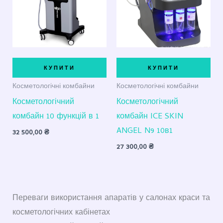
КУПИТИ
КУПИТИ
Косметологічні комбайни
Косметологічні комбайни
Косметологічний
Косметологічний
комбайн 10 функцій в 1
комбайн ICE SKIN
ANGEL N9 10в1
32 500,00
₴
27 300,00
₴
Переваги використання апаратів у салонах краси та
косметологічних кабінетах