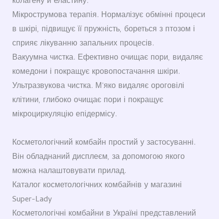
колагену й еластину.
Мікрострумова терапія. Нормалізує обмінні процеси
в шкірі, підвищує її пружність, бореться з птозом і
сприяє лікуванню запальних процесів.
Вакуумна чистка. Ефективно очищає пори, видаляє
комедони і покращує кровопостачання шкіри.
Ультразвукова чистка. М’яко видаляє ороговілі
клітини, глибоко очищає пори і покращує
мікроциркуляцію епідермісу.
Косметологічний комбайн простий у застосуванні.
Він обладнаний дисплеєм, за допомогою якого
можна налаштовувати прилад.
Каталог косметологічних комбайнів у магазині
Super-Lady
Косметологічні комбайни в Україні представлений