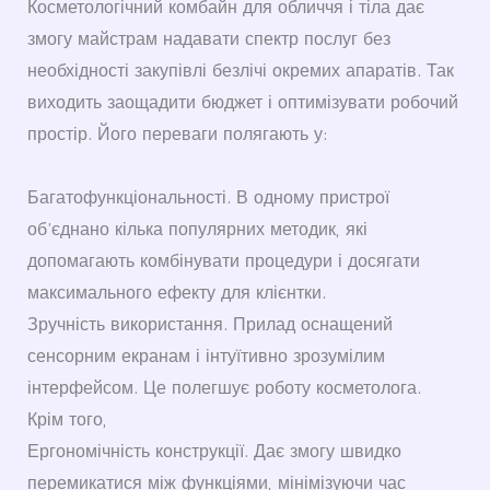
Косметологічний комбайн для обличчя і тіла дає
змогу майстрам надавати спектр послуг без
необхідності закупівлі безлічі окремих апаратів. Так
виходить заощадити бюджет і оптимізувати робочий
простір. Його переваги полягають у:
Багатофункціональності. В одному пристрої
об’єднано кілька популярних методик, які
допомагають комбінувати процедури і досягати
максимального ефекту для клієнтки.
Зручність використання. Прилад оснащений
сенсорним екранам і інтуїтивно зрозумілим
інтерфейсом. Це полегшує роботу косметолога.
Крім того,
Ергономічність конструкції. Дає змогу швидко
перемикатися між функціями, мінімізуючи час