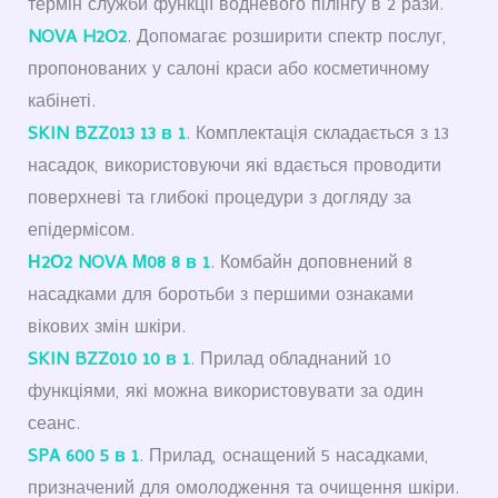
термін служби функції водневого пілінгу в 2 рази.
NOVA H2O2
. Допомагає розширити спектр послуг,
пропонованих у салоні краси або косметичному
кабінеті.
SKIN BZZ013 13 в 1
. Комплектація складається з 13
насадок, використовуючи які вдається проводити
поверхневі та глибокі процедури з догляду за
епідермісом.
Н2О2 NOVA М08 8 в 1
. Комбайн доповнений 8
насадками для боротьби з першими ознаками
вікових змін шкіри.
SKIN BZZ010 10 в 1
. Прилад обладнаний 10
функціями, які можна використовувати за один
сеанс.
SPA 600 5 в 1
. Прилад, оснащений 5 насадками,
призначений для омолодження та очищення шкіри.