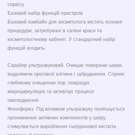
сервісу.
Базовий набір функцій пристроїв
Базовий комбайн для косметолога містить основні
процедури, затребувані в салоні краси та
косметологічному кабінеті. У стандартний набір
функцій входить:
Скрабер ультразвуковий. Очищає поверхню шкіри,
видаляючи ороговілі клітини і забруднення. Сприяє
глибокому очищенню пор, покращує
мікроциркуляцію та активізує процеси
омолодження.
Фонофорез. Під впливом ультразвуку поліпшується
проникнення активних компонентів у шкіру,
стимулюється вироблення гіалуронової кислоти,