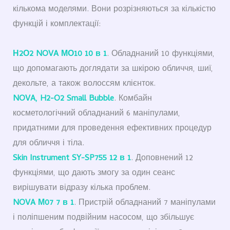
кількома моделями. Вони розрізняються за кількістю
функцій і комплектації:
Н2О2 NOVA МО10 10 в 1
. Обладнаний 10 функціями,
що допомагають доглядати за шкірою обличчя, шиї,
декольте, а також волоссям клієнток.
NOVA, H2-O2 Small Bubble
. Комбайн
косметологічний обладнаний 6 маніпулами,
придатними для проведення ефективних процедур
для обличчя і тіла.
Skin Instrument SY-SP755 12 в 1
. Доповнений 12
функціями, що дають змогу за один сеанс
вирішувати відразу кілька проблем.
NOVA М07 7 в 1
. Пристрій обладнаний 7 маніпулами
і поліпшеним подвійним насосом, що збільшує