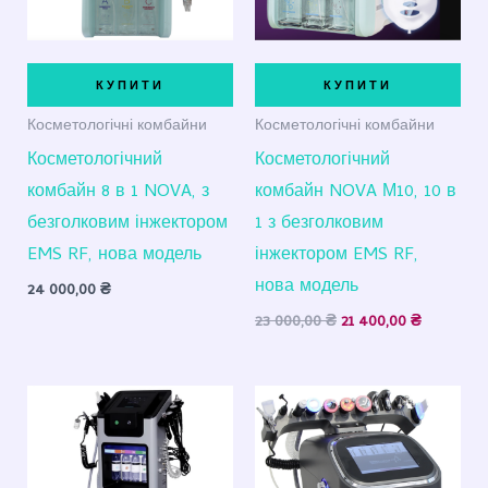
КУПИТИ
КУПИТИ
Косметологічні комбайни
Косметологічні комбайни
Косметологічний
Косметологічний
комбайн 8 в 1 NOVA, з
комбайн NOVA М10, 10 в
безголковим інжектором
1 з безголковим
EMS RF, нова модель
інжектором EMS RF,
нова модель
24 000,00
₴
23 000,00
₴
21 400,00
₴