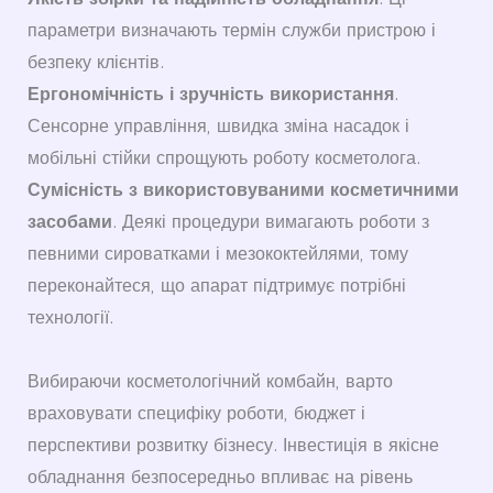
Якість збірки та надійність обладнання
. Ці
параметри визначають термін служби пристрою і
безпеку клієнтів.
Ергономічність і зручність використання
.
Сенсорне управління, швидка зміна насадок і
мобільні стійки спрощують роботу косметолога.
Сумісність з використовуваними косметичними
засобами
. Деякі процедури вимагають роботи з
певними сироватками і мезококтейлями, тому
переконайтеся, що апарат підтримує потрібні
технології.
Вибираючи косметологічний комбайн, варто
враховувати специфіку роботи, бюджет і
перспективи розвитку бізнесу. Інвестиція в якісне
обладнання безпосередньо впливає на рівень