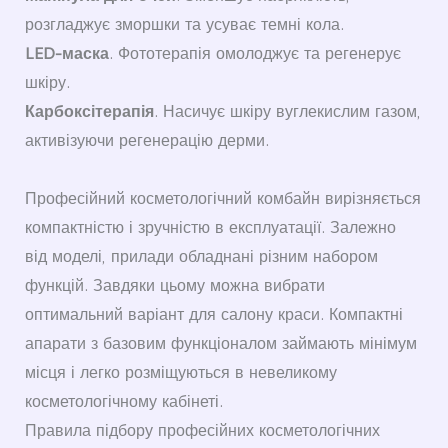
розгладжує зморшки та усуває темні кола.
LED-маска
. Фототерапія омолоджує та регенерує
шкіру.
Карбоксітерапія
. Насичує шкіру вуглекислим газом,
активізуючи регенерацію дерми.
Професійний косметологічний комбайн вирізняється
компактністю і зручністю в експлуатації. Залежно
від моделі, прилади обладнані різним набором
функцій. Завдяки цьому можна вибрати
оптимальний варіант для салону краси. Компактні
апарати з базовим функціоналом займають мінімум
місця і легко розміщуються в невеликому
косметологічному кабінеті.
Правила підбору професійних косметологічних