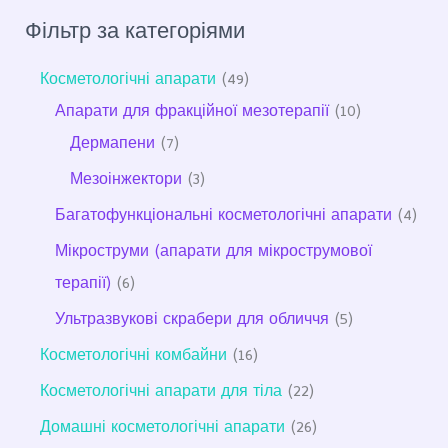
Фільтр за категоріями
Косметологічні апарати
49
Апарати для фракційної мезотерапії
10
Дермапени
7
Мезоінжектори
3
Багатофункціональні косметологічні апарати
4
Мікроструми (апарати для мікрострумової
терапії)
6
Ультразвукові скрабери для обличчя
5
Косметологічні комбайни
16
Косметологічні апарати для тіла
22
Домашні косметологічні апарати
26